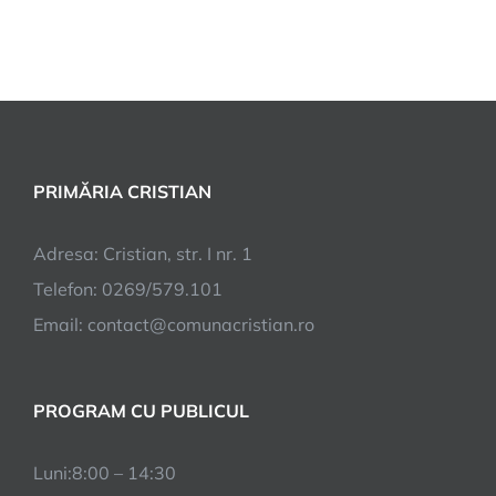
PRIMĂRIA CRISTIAN
Adresa: Cristian, str. I nr. 1
Telefon: 0269/579.101
Email:
contact@comunacristian.ro
PROGRAM CU PUBLICUL
Luni:8:00 – 14:30