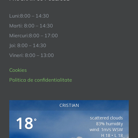
Luni:8:00 – 14:30
Marti: 8:00 – 14:30
Miercuri:8:00 – 17:00
Joi: 8:00 – 14:30
Vineri: 8:00 – 13:00
Cookies
Politica de confidentialitate
CRISTIAN
18
scattered clouds
°
83% humidity
wind: 1m/s WSW
H 18 • L 18