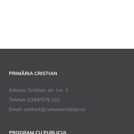
PRIMĂRIA CRISTIAN
Adresa: Cristian, str. I nr. 1
Telefon: 0269/579.101
Email:
contact@comunacristian.ro
PROGRAM CU PUBLICUL