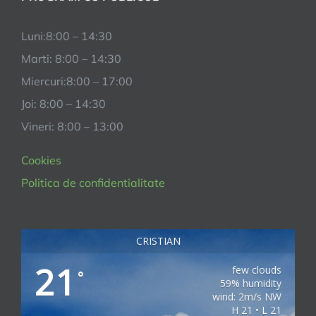
Luni:8:00 – 14:30
Marti: 8:00 – 14:30
Miercuri:8:00 – 17:00
Joi: 8:00 – 14:30
Vineri: 8:00 – 13:00
Cookies
Politica de confidentialitate
CRISTIAN
21
few clouds
°
59% humidity
wind: 2m/s NW
H 21 • L 21