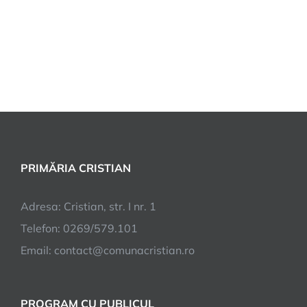
PRIMĂRIA CRISTIAN
Adresa: Cristian, str. I nr. 1
Telefon: 0269/579.101
Email:
contact@comunacristian.ro
PROGRAM CU PUBLICUL