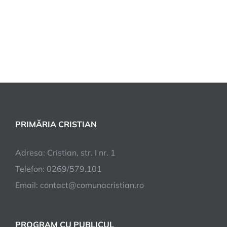
PRIMĂRIA CRISTIAN
Adresa: Cristian, str. I nr. 1
Telefon: 0269/579.101
Email:
contact@comunacristian.ro
PROGRAM CU PUBLICUL