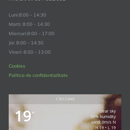
Luni:8:00 – 14:30
Marti: 8:00 – 14:30
Miercuri:8:00 – 17:00
Joi: 8:00 – 14:30
Vineri: 8:00 – 13:00
Cookies
Politica de confidentialitate
CRISTIAN
19
clear sky
°
88% humidity
wind: 0m/s N
H 19 • L 19