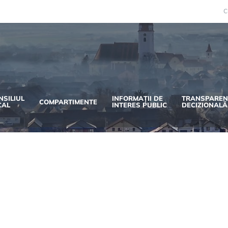
C
NSILIUL
INFORMAȚII DE
TRANSPAREN
COMPARTIMENTE
CAL
INTERES PUBLIC
DECIZIONALĂ