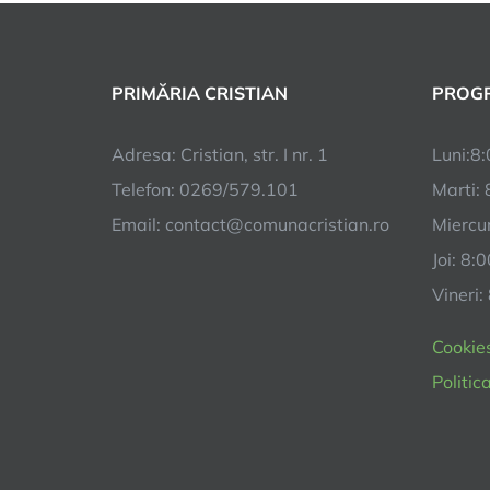
PRIMĂRIA CRISTIAN
PROGR
Adresa: Cristian, str. I nr. 1
Luni:8:
Telefon: 0269/579.101
Marti: 
Email:
contact@comunacristian.ro
Miercur
Joi: 8:
Vineri:
Cookie
Politic