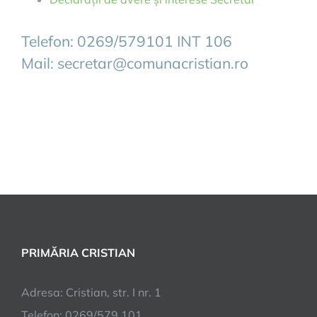
Telefon: 0269/579101 INT 106
Mail:
secretar@comunacristian.ro
PRIMĂRIA CRISTIAN
Adresa: Cristian, str. I nr. 1
Telefon: 0269/579.101