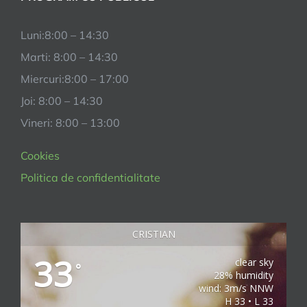
Luni:8:00 – 14:30
Marti: 8:00 – 14:30
Miercuri:8:00 – 17:00
Joi: 8:00 – 14:30
Vineri: 8:00 – 13:00
Cookies
Politica de confidentialitate
CRISTIAN
33
clear sky
°
28% humidity
wind: 3m/s NNW
H 33 • L 33