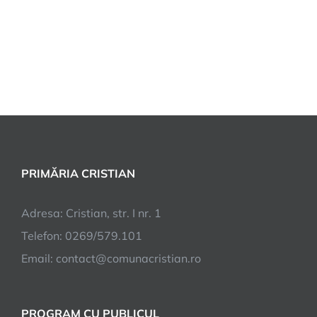
PRIMĂRIA CRISTIAN
Adresa: Cristian, str. I nr. 1
Telefon: 0269/579.101
Email:
contact@comunacristian.ro
PROGRAM CU PUBLICUL