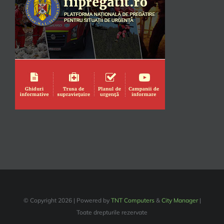
© Copyright
2026 | Powered by
TNT Computers
&
City Manager
|
Toate drepturile rezervate