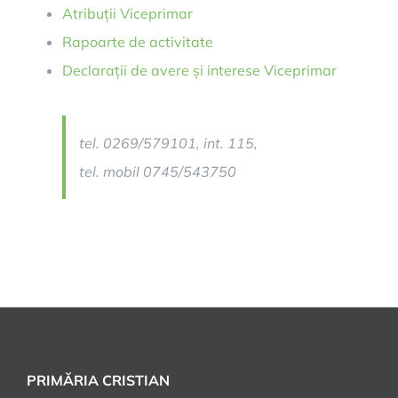
Atribuții Viceprimar
Rapoarte de activitate
Declarații de avere și interese Viceprimar
tel. 0269/579101, int. 115,
tel. mobil 0745/543750
PRIMĂRIA CRISTIAN