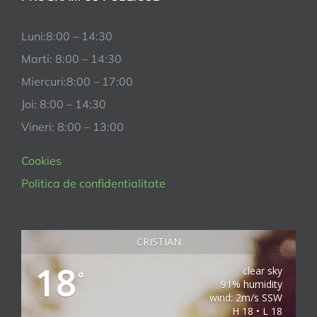
Luni:8:00 – 14:30
Marti: 8:00 – 14:30
Miercuri:8:00 – 17:00
Joi: 8:00 – 14:30
Vineri: 8:00 – 13:00
Cookies
Politica de confidentialitate
CRISTIAN
18
clear sky
°
91% humidity
wind: 2m/s SSW
H 18 • L 18