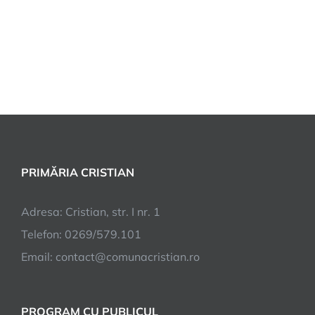
PRIMĂRIA CRISTIAN
Adresa: Cristian, str. I nr. 1
Telefon: 0269/579.101
Email:
contact@comunacristian.ro
PROGRAM CU PUBLICUL