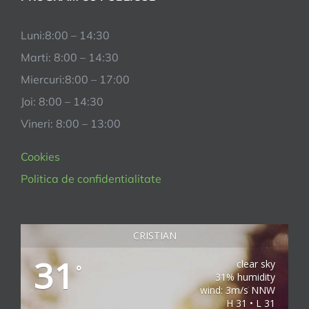
Luni:8:00 – 14:30
Marti: 8:00 – 14:30
Miercuri:8:00 – 17:00
Joi: 8:00 – 14:30
Vineri: 8:00 – 13:00
Cookies
Politica de confidentialitate
CRISTIAN
31
clear sky
°
31% humidity
wind: 3m/s NNW
H 31 • L 31