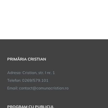
PRIMĂRIA CRISTIAN
Adresa: Cristian, str. I nr. 1
Telefon: 0269/579.101
Email:
contact@comunacristian.ro
PROGRAM CU PUBLICUL