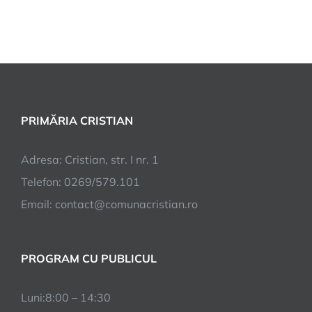
PRIMĂRIA CRISTIAN
Adresa: Cristian, str. I nr. 1
Telefon: 0269/579.101
Email:
contact@comunacristian.ro
PROGRAM CU PUBLICUL
Luni:8:00 – 14:30