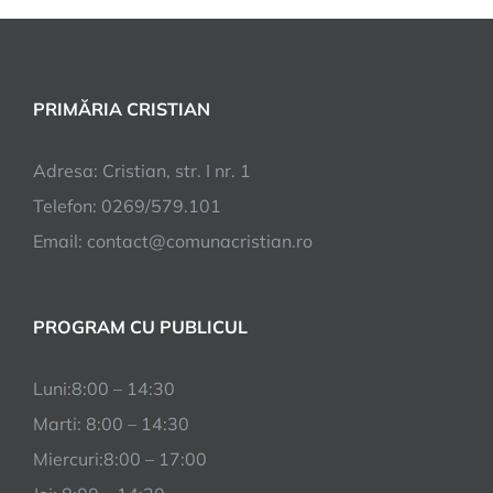
PRIMĂRIA CRISTIAN
Adresa: Cristian, str. I nr. 1
Telefon: 0269/579.101
Email:
contact@comunacristian.ro
PROGRAM CU PUBLICUL
Luni:8:00 – 14:30
Marti: 8:00 – 14:30
Miercuri:8:00 – 17:00