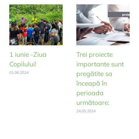
1 iunie -Ziua
Trei proiecte
Copilului!
importante sunt
pregătite sa
01.06.2024
înceapă în
perioada
următoare:
24.05.2024